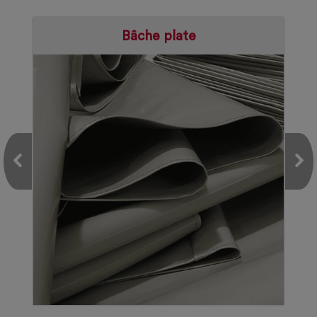
Bâche plate