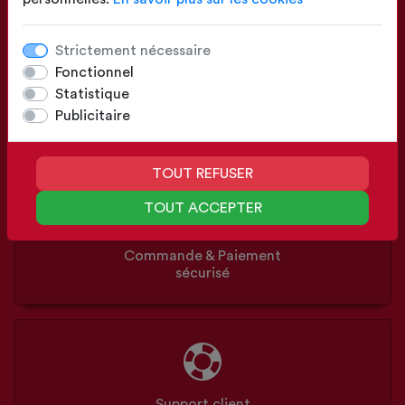
Strictement nécessaire
Fonctionnel
Statistique
Configuration
Publicitaire
Sur mesure ou Standards
TOUT REFUSER
TOUT ACCEPTER
Commande & Paiement
sécurisé
Support client