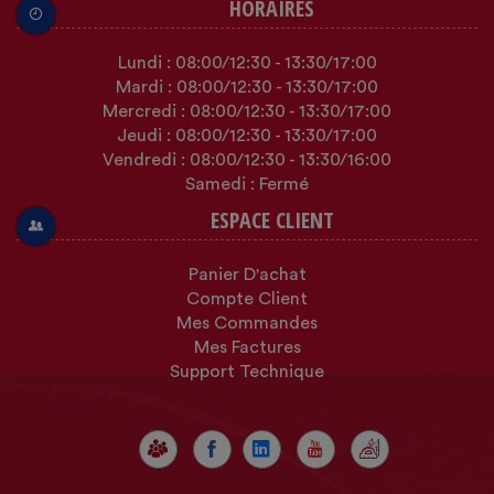
HORAIRES
Lundi :
08:00
/12:30
-
13:30
/17:00
Mardi :
08:00
/12:30
-
13:30
/17:00
Mercredi :
08:00
/12:30
-
13:30
/17:00
Jeudi :
08:00
/12:30
-
13:30
/17:00
Vendredi :
08:00
/12:30
-
13:30
/16:00
Samedi : Fermé
ESPACE CLIENT
Panier D'achat
Compte Client
Mes Commandes
Mes Factures
Support Technique