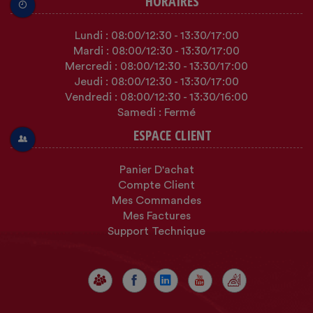
HORAIRES
Lundi :
08:00
/12:30
-
13:30
/17:00
Mardi :
08:00
/12:30
-
13:30
/17:00
Mercredi :
08:00
/12:30
-
13:30
/17:00
Jeudi :
08:00
/12:30
-
13:30
/17:00
Vendredi :
08:00
/12:30
-
13:30
/16:00
Samedi : Fermé
ESPACE CLIENT
Panier D'achat
Compte Client
Mes Commandes
Mes Factures
Support Technique