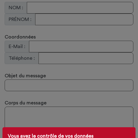
NOM :
PRÉNOM :
Coordonnées
E-Mail :
Téléphone :
Objet du message
Corps du message
Vous avez le contrôle de vos données