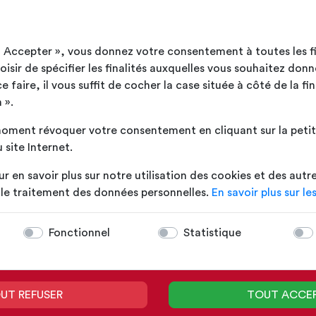
ut Accepter », vous donnez votre consentement à toutes les f
sir de spécifier les finalités auxquelles vous souhaitez donn
faire, il vous suffit de cocher la case située à côté de la fin
 ».
oment révoquer votre consentement en cliquant sur la petite
 site Internet.
ur en savoir plus sur notre utilisation des cookies et des autr
t le traitement des données personnelles.
En savoir plus sur le
Fonctionnel
Statistique
UT REFUSER
TOUT ACCE