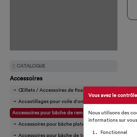
CATALOGUE
Accessoires
Œillets / Accessoires de fixation
Vous avez le contrôl
Accastillages pour voile d'ombrage
Nous utilisons des c
Accessoires pour bâche de remorque
informations sur vous
Accessoires pour bâche plate
Fonctionnel
Accessoires pour bâche de tonnelle