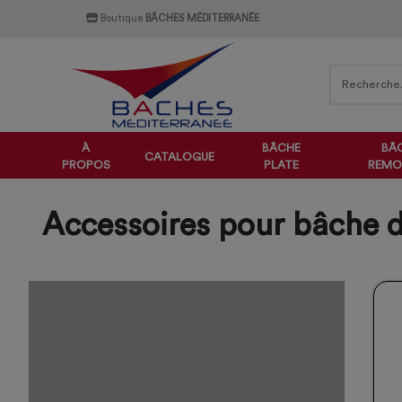
Boutique
BÂCHES MÉDITERRANÉE
À
BÂCHE
BÂ
CATALOGUE
PROPOS
PLATE
REMO
Accessoires pour bâche 