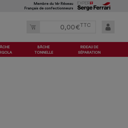
Membre du 1ér Réseau
Français de confectionneurs
TTC
0,00
€
ÂCHE
BÂCHE
RIDEAU DE
RGOLA
TONNELLE
SÉPARATION