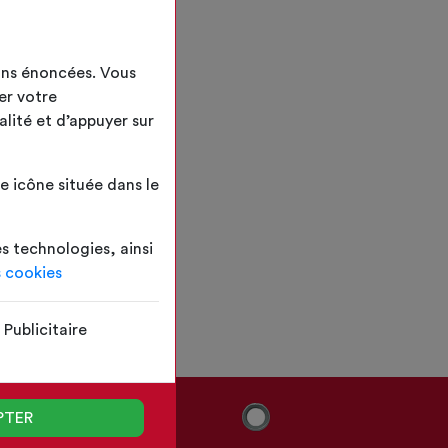
ins énoncées. Vous
er votre
alité et d’appuyer sur
 icône située dans le
es technologies, ainsi
s cookies
Publicitaire
PTER