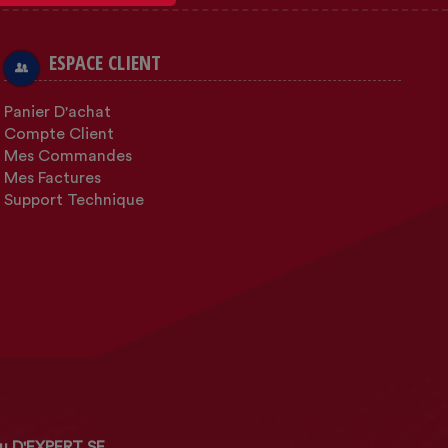
ESPACE CLIENT
Panier D'achat
Compte Client
Mes Commandes
Mes Factures
Support Technique
u D'EXPERT SF