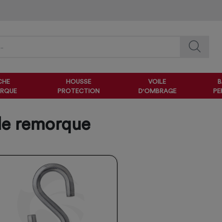
CHE
HOUSSE
VOILE
B
RQUE
PROTECTION
D'OMBRAGE
PE
de remorque