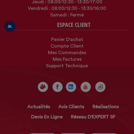
Jeudi :
08:00
/12:30
-
13:30
/17:00
Vendredi :
08:00
/12:30
-
13:30
/16:00
Samedi : Fermé
ESPACE CLIENT
Panier D'achat
Compte Client
Mes Commandes
Mes Factures
Support Technique
Actualités
Avis Clients
Réalisations
Devis En Ligne
Réseau D'EXPERT SF