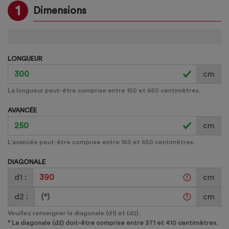
1
Dimensions
LONGUEUR
cm
La longueur peut-être comprise entre 150 et 650 centimètres.
AVANCÉE
cm
L'avancée peut-être comprise entre 150 et 650 centimètres.
DIAGONALE
d1 :
cm
d2 :
cm
Veuillez renseigner la diagonale (d1) et (d2).
*
La diagonale (d2) doit-être comprise entre 371 et 410
centimètres.