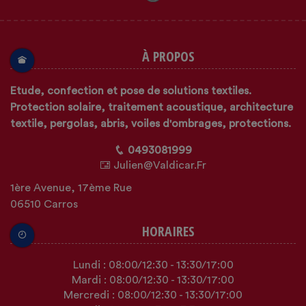
À PROPOS
Etude, confection et pose de solutions textiles.
Protection solaire, traitement acoustique, architecture
textile, pergolas, abris, voiles d'ombrages, protections.
0493081999
Julien@valdicar.fr
1ère Avenue, 17ème Rue
06510 Carros
HORAIRES
Lundi :
08:00
/12:30
-
13:30
/17:00
Mardi :
08:00
/12:30
-
13:30
/17:00
Mercredi :
08:00
/12:30
-
13:30
/17:00