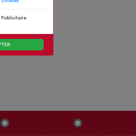
s cookies
Publicitaire
PTER