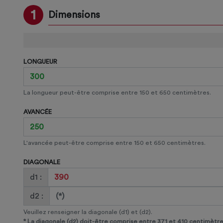
1
Dimensions
LONGUEUR
La longueur peut-être comprise entre 150 et 650 centimètres.
AVANCÉE
L'avancée peut-être comprise entre 150 et 650 centimètres.
DIAGONALE
d1 :
d2 :
Veuillez renseigner la diagonale (d1) et (d2).
*
La diagonale (d2) doit-être comprise entre 371 et 410
centimètre