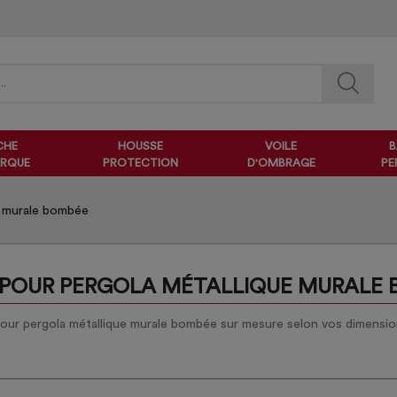
CHE
HOUSSE
VOILE
B
RQUE
PROTECTION
D'OMBRAGE
PE
e murale bombée
POUR PERGOLA MÉTALLIQUE MURALE
ur pergola métallique murale bombée sur mesure selon vos dimensions