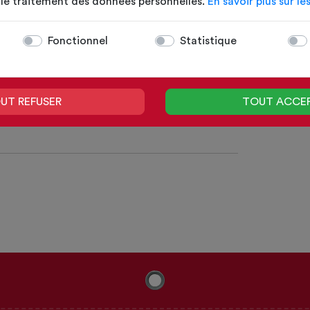
t le traitement des données personnelles.
En savoir plus sur le
CONTINUER
Fonctionnel
Statistique
UT REFUSER
TOUT ACCE