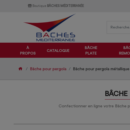
Boutique
BÂCHES MÉDITERRANÉE
À
BÂCHE
BÂ
CATALOGUE
PROPOS
PLATE
REMO
Bâche pour pergola
Bâche pour pergola métalliqu
BÂCHE 
Confectionner en ligne votre Bâche po