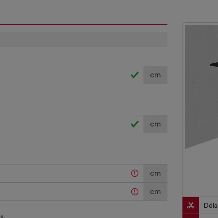
cm
cm
cm
cm
Délai
s.