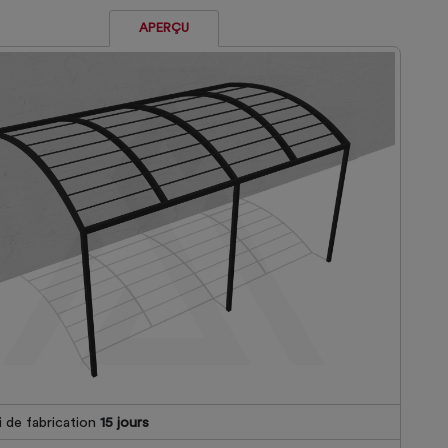
APERÇU
 de fabrication
15
jours