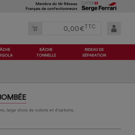
Membre du 1ér Réseau
Français de confectionneurs
TTC
0,00
€
ÂCHE
BÂCHE
RIDEAU DE
RGOLA
TONNELLE
SÉPARATION
 BOMBÉE
, large choix de coloris et d'options.