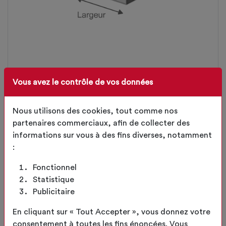
FORME DES BARRES DE TRAVÉES
Vous avez le contrôle de vos données
Nous utilisons des cookies, tout comme nos
LARGEUR DES BARRES DE TRAVÉES
partenaires commerciaux, afin de collecter des
mm
informations sur vous à des fins diverses, notamment
:
HAUTEUR DES BARRES DE TRAVÉES
Fonctionnel
mm
Statistique
Publicitaire
En cliquant sur « Tout Accepter », vous donnez votre
CONTINUER
consentement à toutes les fins énoncées. Vous