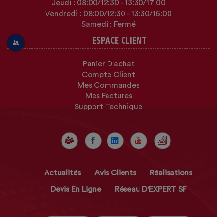
Jeudi :
08:00
/12:30
-
13:30
/17:00
Vendredi :
08:00
/12:30
-
13:30
/16:00
Samedi : Fermé
ESPACE CLIENT
Panier D'achat
Compte Client
Mes Commandes
Mes Factures
Support Technique
Actualités
Avis Clients
Réalisations
Devis En Ligne
Réseau D'EXPERT SF