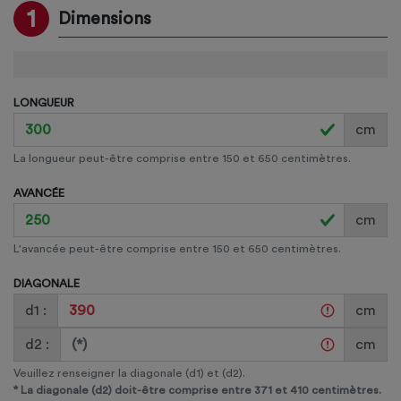
1
Dimensions
LONGUEUR
cm
La longueur peut-être comprise entre 150 et 650 centimètres.
AVANCÉE
cm
L'avancée peut-être comprise entre 150 et 650 centimètres.
DIAGONALE
d1 :
cm
d2 :
cm
Veuillez renseigner la diagonale (d1) et (d2).
*
La diagonale (d2) doit-être comprise entre 371 et 410
centimètres.