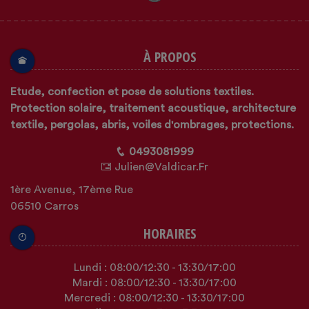
À PROPOS
Etude, confection et pose de solutions textiles.
Protection solaire, traitement acoustique, architecture
textile, pergolas, abris, voiles d'ombrages, protections.
0493081999
Julien@valdicar.fr
1ère Avenue, 17ème Rue
06510 Carros
HORAIRES
Lundi :
08:00
/12:30
-
13:30
/17:00
Mardi :
08:00
/12:30
-
13:30
/17:00
Mercredi :
08:00
/12:30
-
13:30
/17:00