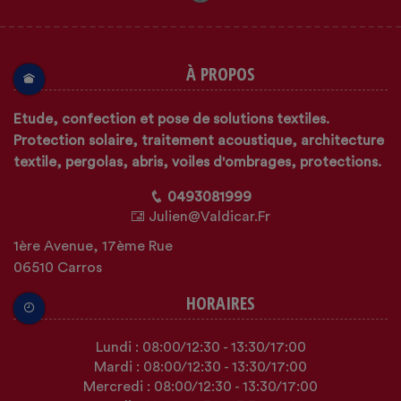
À PROPOS
Etude, confection et pose de solutions textiles.
Protection solaire, traitement acoustique, architecture
textile, pergolas, abris, voiles d'ombrages, protections.
0493081999
Julien@valdicar.fr
1ère Avenue, 17ème Rue
06510 Carros
HORAIRES
Lundi :
08:00
/12:30
-
13:30
/17:00
Mardi :
08:00
/12:30
-
13:30
/17:00
Mercredi :
08:00
/12:30
-
13:30
/17:00