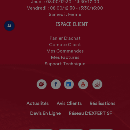
Jeudi :
08:00
/12:30
-
13:30
/17:00
Vendredi :
08:00
/12:30
-
13:30
/16:00
Samedi : Fermé
ESPACE CLIENT
Panier D'achat
Compte Client
Mes Commandes
Mes Factures
Support Technique
Actualités
Avis Clients
Réalisations
Devis En Ligne
Réseau D'EXPERT SF