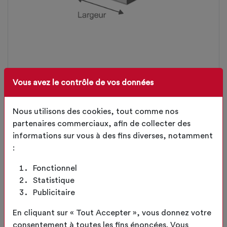
FORME DES BARRES DE TRAVÉES
Vous avez le contrôle de vos données
Nous utilisons des cookies, tout comme nos
LARGEUR DES BARRES DE TRAVÉES
partenaires commerciaux, afin de collecter des
mm
informations sur vous à des fins diverses, notamment
:
HAUTEUR DES BARRES DE TRAVÉES
Fonctionnel
mm
Statistique
Publicitaire
En cliquant sur « Tout Accepter », vous donnez votre
CONTINUER
consentement à toutes les fins énoncées. Vous