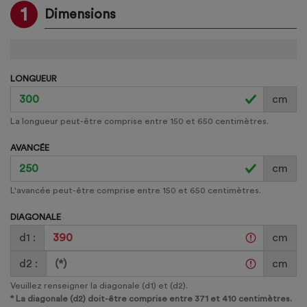
1
Dimensions
LONGUEUR
cm
La longueur peut-être comprise entre 150 et 650 centimètres.
AVANCÉE
cm
L'avancée peut-être comprise entre 150 et 650 centimètres.
DIAGONALE
d1 :
cm
d2 :
cm
Veuillez renseigner la diagonale (d1) et (d2).
*
La diagonale (d2) doit-être comprise entre 371 et 410
centimètres.