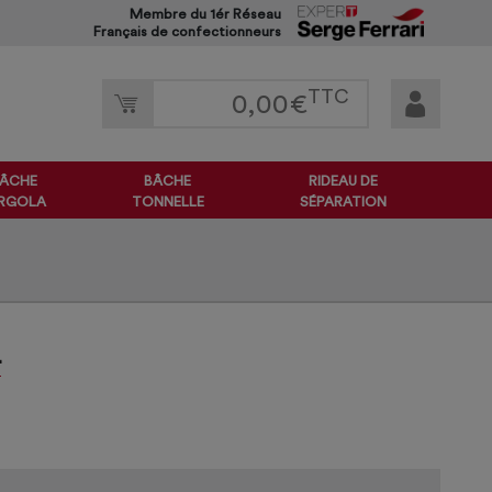
Membre du 1ér Réseau
Français de confectionneurs
TTC
0,00
€
ÂCHE
BÂCHE
RIDEAU DE
RGOLA
TONNELLE
SÉPARATION
L