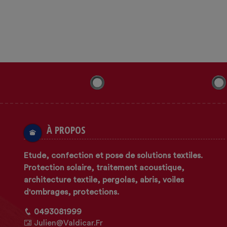
À PROPOS
Etude, confection et pose de solutions textiles.
Protection solaire, traitement acoustique,
architecture textile, pergolas, abris, voiles
d'ombrages, protections.
0493081999
Julien@valdicar.fr