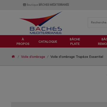
Boutique
BÂCHES MÉDITERRANÉE
À
BÂCHE
BÂ
CATALOGUE
PROPOS
PLATE
REMO
Voile d’ombrage
Voile d'ombrage Trapèze Essentiel