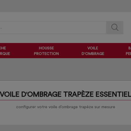
CHE
HOUSSE
VOILE
B
RQUE
PROTECTION
D'OMBRAGE
PE
VOILE D'OMBRAGE TRAPÈZE ESSENTIE
configurer votre voile d’ombrage trapèze sur mesure