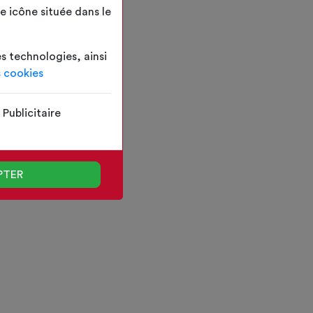
 icône située dans le
es technologies, ainsi
s cookies
Publicitaire
PTER